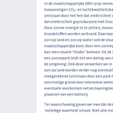
In de maatschappelijke kWh-prijs nemen
toepassingen CO
- en luchtkwaliteitsb
2
ontstaan door het feit dat elektriciteit 
dan elektriciteit geproduceerd met foss
Door zonne-energie in te zetten, hoeve
brandstoffen worden verbrand. Daarnaa
zon op land en zon op water ook de visu
maatschappelijke kost: door een zonnep
kan men visuele ‘hinder’ beleven. Uit de 
een zonnepark leidt tot een daling van
de omgeving. Ook deze verwerken we in 
zon op land worden verder nog eventuel
meegerekend (ontstaan door een park 
voormalige grond voor intensieve veehou
eventuele voorkomen netverzwaringsko
plaatsen van een batterij.
Ter waarschuwing geven we mee dat deze
‘volledige waarheid’ omvat. Niet alle mo