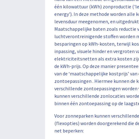
één kilowattuur (kWh) zonproductie ('le
energy'). In deze methode worden alle k
levensduur meegenomen, en uitgedrukt 
Maatschappelijke baten zoals reductie 
luchtverontreinigende stoffen worden
besparingen op kWh-kosten, terwijl kos
inpassing, visuele hinder en vergroten v
elektriciteitsnetten als extra kosten 
de kWh-prijs. Op deze manier presenteer
van de ‘maatschappelijke kostprijs’ van
zontoepassingen . Hiermee kunnen de k
verschillende zontoepassingen worden 
kunnen verschillende zonlocaties word
binnen één zontoepassing op de laagst
Voor zonneparken kunnen verschillende
(flexopties) worden doorgerekend die de
net beperken: