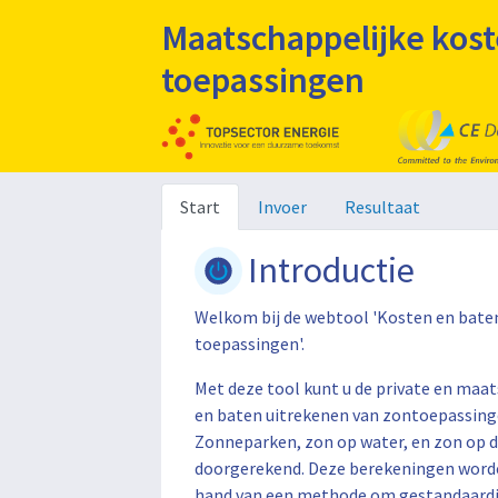
Maatschappelijke kost
toepassingen
Start
Invoer
Resultaat
Introductie
Welkom bij de webtool 'Kosten en bate
toepassingen'.
Met deze tool kunt u de private en maa
en baten uitrekenen van zontoepassing
Zonneparken, zon op water, en zon op 
doorgerekend. Deze berekeningen word
hand van een methode om gestandaardi