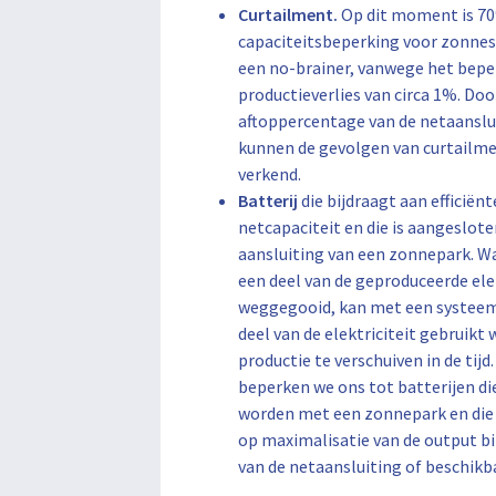
Curtailment.
Op dit moment is 7
capaciteitsbeperking voor zonn
een no-brainer, vanwege het bepe
productieverlies van circa 1%. Doo
aftoppercentage van de netaanslui
kunnen de gevolgen van curtailm
verkend.
Batterij
die bijdraagt aan efficiën
netcapaciteit en die is aangeslote
aansluiting van een zonnepark. Wa
een deel van de geproduceerde ele
weggegooid, kan met een systeem
deel van de elektriciteit gebruikt
productie te verschuiven in de tijd.
beperken we ons tot batterijen d
worden met een zonnepark en die 
op maximalisatie van de output b
van de netaansluiting of beschikb