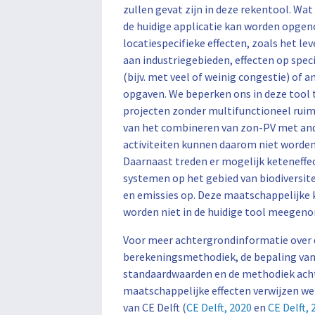
zullen gevat zijn in deze rekentool. Wat 
de huidige applicatie kan worden opge
locatiespecifieke effecten, zoals het l
aan industriegebieden, effecten op spec
(bijv. met veel of weinig congestie) of 
opgaven. We beperken ons in deze tool
projecten zonder multifunctioneel ruim
van het combineren van zon-PV met an
activiteiten kunnen daarom niet word
Daarnaast treden er mogelijk keteneffec
systemen op het gebied van biodiversit
en emissies op. Deze maatschappelijke 
worden niet in de huidige tool meegen
Voor meer achtergrondinformatie over 
berekeningsmethodiek, de bepaling van
standaardwaarden en de methodiek ach
maatschappelijke effecten verwijzen we 
van CE Delft (
CE Delft, 2020
en
CE Delft, 