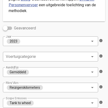
Personenvervoer
een uitgebreide toelichting van de
methodiek.
Geavanceerd
Jaar
2023
Voertuigcategorie
Aandrijflijn
Gemiddeld
Rkm/Vkm
Reizigerskilometers
Scope Emissies
Tank to wheel